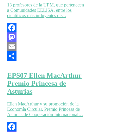
13 profesores de la UPM, que pertenecen
a Comunidades EELISA, entre los
científicos más influyentes de…
Facebook
Mastodon
Email
Compartir
EPS07 Ellen MacArthur
Premio Princesa de
Asturias
Ellen MacArthur y su promoción de la
Economía Circular, Premio Princesa de
Asturias de Cooperación Internacional…