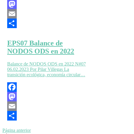
Facebook
Mastodon
Email
Compartir
EPS07 Balance de
NODOS ODS en 2022
Balance de NODOS ODS en 2022 N#07
06.02.2023 Por Pilar Villegas La
transición ecológica, economía circular…
Facebook
Mastodon
Email
Compartir
Página anterior