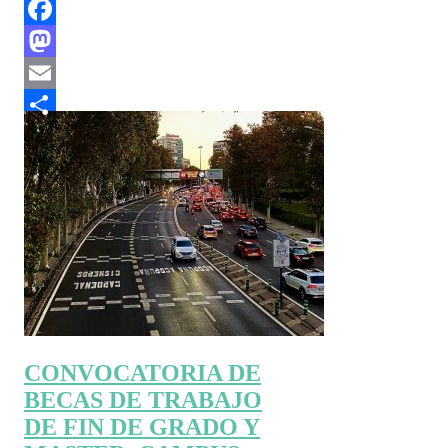
Facebook
Mastodon
Email
Compartir
CONVOCATORIA DE
BECAS DE TRABAJO
DE FIN DE GRADO Y