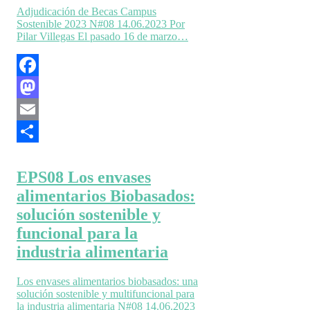
Adjudicación de Becas Campus
Sostenible 2023 N#08 14.06.2023 Por
Pilar Villegas El pasado 16 de marzo…
Facebook
Mastodon
Email
Compartir
EPS08 Los envases
alimentarios Biobasados:
solución sostenible y
funcional para la
industria alimentaria
Los envases alimentarios biobasados: una
solución sostenible y multifuncional para
la industria alimentaria N#08 14.06.2023