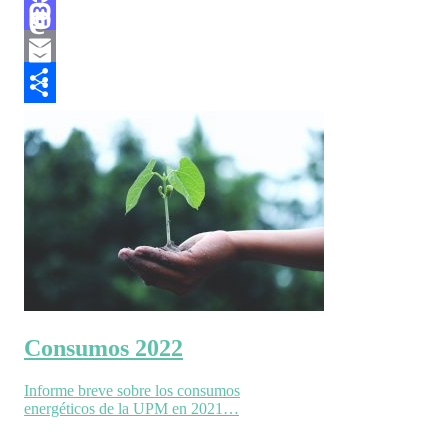
Facebook
Facebook
Mastodon
Mastodon
Email
Email
Compartir
Compartir
Consumos 2022
Informe breve sobre los consumos
energéticos de la UPM en 2021…