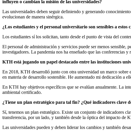
influyen o cambian la misión de las universidades?
Las universidades deben seguir definiendo y generando conocimiento p
evolucionan de manera sinérgica.
¿Los estudiantes y el personal universitario son sensibles a esto
Los estudiantes sí los solicitan, tanto desde el punto de vista del con
El personal de administración y servicios puede ser menos sensible, pe
investigadores. La pandemia nos ha enseñado que las conferencias y r
KTH está jugando un papel destacado entre las instituciones u
En 2018, KTH desarrolló junto con otra universidad un marco sobre el
en materia de desarrollo sostenible. He aumentado mi dedicación a
En KTH hay objetivos específicos que se evalúan anualmente. La integ
ambiental certificado.
¿Tiene un plan estratégico para tal fin? ¿Qué indicadores clave 
Sí, tenemos un plan estratégico. Existe un conjunto de indicadores cl
transferencia, por un lado, y también desde la óptica del impacto de
Las universidades pueden y deben liderar los cambios y también desa