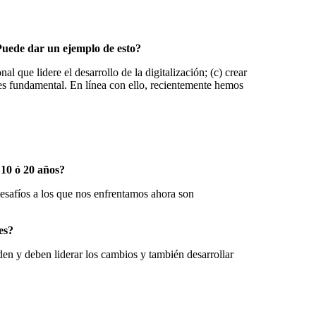
Puede dar un ejemplo de esto?
l que lidere el desarrollo de la digitalización; (c) crear
n es fundamental. En línea con ello, recientemente hemos
 10 ó 20 años?
desafíos a los que nos enfrentamos ahora son
es?
en y deben liderar los cambios y también desarrollar