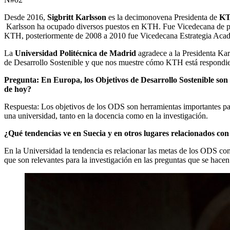
Desde 2016,
Sigbritt Karlsson
es la decimonovena Presidenta de
KT
Karlsson ha ocupado diversos puestos en KTH. Fue Vicedecana de pro
KTH, posteriormente de 2008 a 2010 fue Vicedecana Estrategia Aca
La
Universidad Politécnica de Madrid
agradece a la Presidenta Kar
de Desarrollo Sostenible y que nos muestre cómo KTH está respondien
Pregunta: En Europa, los Objetivos de Desarrollo Sostenible son
de hoy?
Respuesta: Los objetivos de los ODS son herramientas importantes par
una universidad, tanto en la docencia como en la investigación.
¿Qué tendencias ve en Suecia y en otros lugares relacionados co
En la Universidad la tendencia es relacionar las metas de los ODS con
que son relevantes para la investigación en las preguntas que se hacen