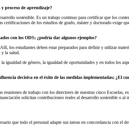
y proceso de aprendizaje?
ollo sostenible. Es un trabajo continuo para certificar que los conteni
las certificaciones de los estudios de grado, máster y doctorado exige 
onados con los ODS; ¿podría dar algunos ejemplos?
llí, los estudiantes deben estar preparados para definir y utilizar mate
 y la salud.
 la igualdad de género, la igualdad de oportunidades y en todos los asp
 influencia decisiva en el éxito de las medidas implementadas; ¿El
 reuniones de trabajo con los directores de nuestras cinco Escuelas, est
nanciación solicitan contribuciones reales al desarrollo sostenible o al
sario que todo el personal adapte sus tareas en concordancia con el des