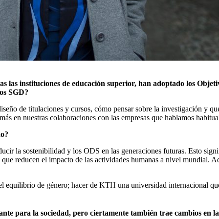
s las instituciones de educación superior, han adoptado los Objeti
 los SGD?
diseño de titulaciones y cursos, cómo pensar sobre la investigación y 
 más en nuestras colaboraciones con las empresas que hablamos habitu
do?
r la sostenibilidad y los ODS en las generaciones futuras. Esto signi
s que reducen el impacto de las actividades humanas a nivel mundial. Ad
el equilibrio de género; hacer de KTH una universidad internacional que l
ante para la sociedad, pero ciertamente también trae cambios en l