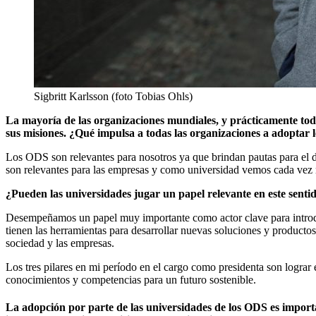
Sigbritt Karlsson (foto Tobias Ohls)
La mayoría de las organizaciones mundiales, y prácticamente toda
sus misiones. ¿Qué impulsa a todas las organizaciones a adoptar
Los ODS son relevantes para nosotros ya que brindan pautas para el 
son relevantes para las empresas y como universidad vemos cada vez
¿Pueden las universidades jugar un papel relevante en este senti
Desempeñamos un papel muy importante como actor clave para introduci
tienen las herramientas para desarrollar nuevas soluciones y producto
sociedad y las empresas.
Los tres pilares en mi período en el cargo como presidenta son lograr 
conocimientos y competencias para un futuro sostenible.
La adopción por parte de las universidades de los ODS es import