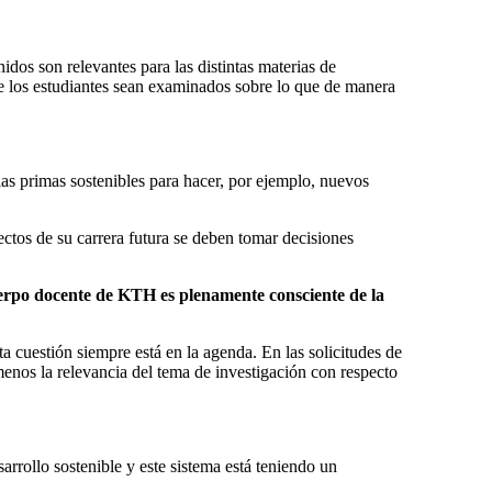
dos son relevantes para las distintas materias de
que los estudiantes sean examinados sobre lo que de manera
rias primas sostenibles para hacer, por ejemplo, nuevos
ectos de su carrera futura se deben tomar decisiones
 cuerpo docente de KTH es plenamente consciente de la
a cuestión siempre está en la agenda. En las solicitudes de
 menos la relevancia del tema de investigación con respecto
arrollo sostenible y este sistema está teniendo un