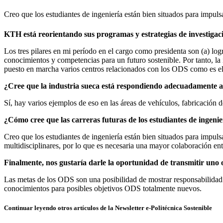
Creo que los estudiantes de ingeniería están bien situados para impuls
KTH está reorientando sus programas y estrategias de investigac
Los tres pilares en mi período en el cargo como presidenta son (a) logr
conocimientos y competencias para un futuro sostenible. Por tanto, la 
puesto en marcha varios centros relacionados con los ODS como es e
¿Cree que la industria sueca está respondiendo adecuadamente a
Sí, hay varios ejemplos de eso en las áreas de vehículos, fabricación d
¿Cómo cree que las carreras futuras de los estudiantes de ingeni
Creo que los estudiantes de ingeniería están bien situados para impul
multidisciplinares, por lo que es necesaria una mayor colaboración entr
Finalmente, nos gustaría darle la oportunidad de transmitir uno o
Las metas de los ODS son una posibilidad de mostrar responsabilidad 
conocimientos para posibles objetivos ODS totalmente nuevos.
Continuar leyendo otros artículos de la Newsletter e-Politécnica Sostenible