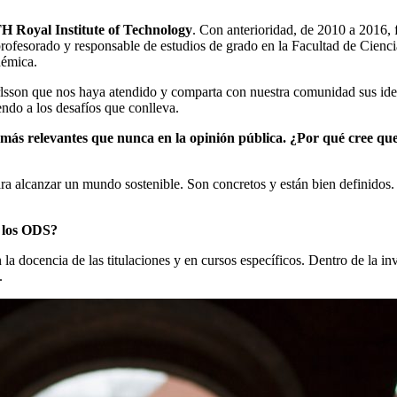
H Royal Institute of Technology
. Con anterioridad, de 2010 a 2016,
fesorado y responsable de estudios de grado en la Facultad de Cienci
démica.
lsson que nos haya atendido y comparta con nuestra comunidad sus ide
do a los desafíos que conlleva.
 más relevantes que nunca en la opinión pública. ¿Por qué cree qu
a alcanzar un mundo sostenible. Son concretos y están bien definidos.
n los ODS?
 la docencia de las titulaciones y en cursos específicos. Dentro de la 
.