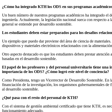
¿Cómo ha integrado KTH los ODS en sus programas académicos 
Un buen número de nuestros programas académicos ha integrado el desarr
ingeniería. Actualmente, la legislación nacional sueca con respecto a 
general se entiende por desarrollo sostenible.
Los estudiantes deben estar preparados para los desafíos relaci
Un ejemplo que puedo dar proviene del área de ciencia de materiales. A
dispositivos y materiales electrónicos relacionados con la alimentación
Otro aspecto destacado es que los estudiantes deben prestar atención a
basadas en el desarrollo sostenible.
El papel de los profesores y del personal universitario tiene una
importancia de los ODS? ¿Cómo logró este nivel de conciencia?
Como Presidenta, tengo un Vicerrector de Desarrollo Sostenible. En las
financiación de la investigación, los organismos gubernamentales de fi
al desarrollo sostenible.
¿Qué pasa con el resto del personal de KTH?
Con el sistema de gestión ambiental certificado que tiene KTH, es nece
funcionamiento adecuado.