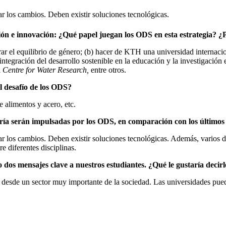
ar los cambios. Deben existir soluciones tecnológicas.
ión e innovación: ¿Qué papel juegan los ODS en esta estrategia? ¿
ar el equilibrio de género; (b) hacer de KTH una universidad internaciona
integración del desarrollo sostenible en la educación y la investigació
l
Centre for Water Research,
entre otros.
l desafío de los ODS?
e alimentos y acero, etc.
ería serán impulsadas por los ODS, en comparación con los últimos
sar los cambios. Deben existir soluciones tecnológicas. Además, varios 
e diferentes disciplinas.
 dos mensajes clave a nuestros estudiantes. ¿Qué le gustaría decirl
desde un sector muy importante de la sociedad. Las universidades pued