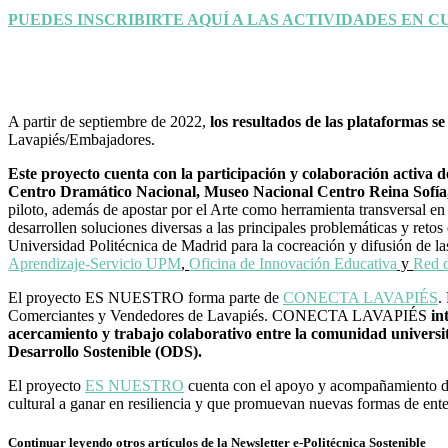
PUEDES INSCRIBIRTE AQUÍ A LAS ACTIVIDADES EN C
A partir de septiembre de 2022,
los resultados de las plataformas
Lavapiés/Embajadores.
Este proyecto cuenta con la participación y colaboración activa
Centro Dramático Nacional, Museo Nacional Centro Reina Sofía
piloto, además de apostar por el Arte como herramienta transversal en l
desarrollen soluciones diversas a las principales problemáticas y reto
Universidad Politécnica de Madrid para la cocreación y difusión de la
Aprendizaje-Servicio UPM
,
Oficina de Innovación Educativa
y
Red
El proyecto ES NUESTRO forma parte de
CONECTA LAVAPIÉS
.
Comerciantes y Vendedores de Lavapiés. CONECTA LAVAPIÉS
in
acercamiento y trabajo colaborativo entre la comunidad universita
Desarrollo Sostenible (ODS).
El proyecto
ES NUESTRO
cuenta con el apoyo y acompañamiento d
cultural a ganar en resiliencia y que promuevan nuevas formas de enten
Continuar leyendo otros artículos de la Newsletter e-Politécnica Sostenible