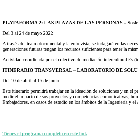
PLATAFORMA 2: LAS PLAZAS DE LAS PERSONAS – Sostenib
Del 3 al 24 de mayo 2022
A través del teatro documental y la entrevista, se indagará en las nec
generaciones futuras tengan los recursos suficientes para tener la mism
Actividad coordinada por el colectivo de mediación intercultural Es (t
ITINERARIO TRANSVERSAL – LABORATORIO DE SOL
Del 10 de abril al 15 de junio
Este itinerario permitirá trabajar en la ideación de soluciones y en el
medir el impacto de sus proyectos y competencias comunicativas, huma
Embajadores, en casos de estudio en los ámbitos de la Ingeniería y el A
Tienes el programa completo en este link