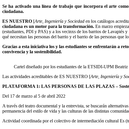
Se ha activado una línea de trabajo que incorpora el arte como 
ciudadana.
ES NUESTRO
[
Arte, Ingeniería y Sociedad
en los catálogos acred
ciudadana es un motor para la transformación.
En marzo empiezan 
(estudiantes, PDI y PAS) y a los vecinxs de los barrios de Lavapiés y
qué necesitan las personas del barrio y el barrio de las personas que lo
Gracias a esta iniciativa los y las estudiantes se enfrentarán a re
convivencia y la sostenibilidad.
Cartel diseñado por los estudiantes de la ETSIDI-UPM Beatri
Las actividades acreditables de ES NUESTRO [
Arte, Ingeniería y S
PLATAFORMA 1: LAS PERSONAS DE LAS PLAZAS – Sostenib
Del 17 de marzo al 5 de abril 2022
A través del teatro documental y la entrevista, se buscarán alternativ
permanencia del estilo de vida y las culturas de las distintas comunida
Actividad coordinada por el colectivo de intermediación cultural Es (t