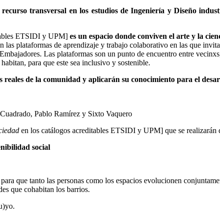
recurso transversal en los estudios de Ingeniería y Diseño indust
itables ETSIDI y UPM]
es un espacio donde conviven el arte y la cien
las plataformas de aprendizaje y trabajo colaborativo en las que invit
 Embajadores. Las plataformas son un punto de encuentro entre vecinxs, 
 habitan, para que este sea inclusivo y sostenible.
tos reales de la comunidad y aplicarán su conocimiento para el desar
z Cuadrado, Pablo Ramírez y Sixto Vaquero
ociedad
en los catálogos acreditables ETSIDI y UPM] que se realizarán 
ilidad social
as para que tanto las personas como los espacios evolucionen conjuntament
des que cohabitan los barrios.
u)yo.