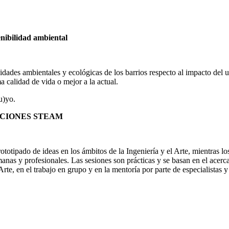
ilidad ambiental
esidades ambientales y ecológicas de los barrios respecto al impacto del
a calidad de vida o mejor a la actual.
u)yo.
UCIONES STEAM
 prototipado de ideas en los ámbitos de la Ingeniería y el Arte, mientras
nas y profesionales. Las sesiones son prácticas y se basan en el acer
rte, en el trabajo en grupo y en la mentoría por parte de especialistas y