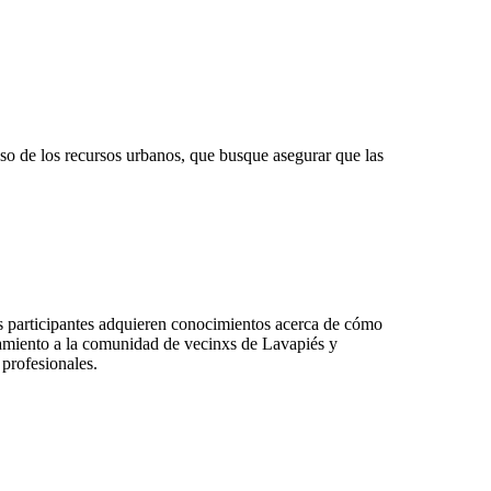
 uso de los recursos urbanos, que busque asegurar que las
 los participantes adquieren conocimientos acerca de cómo
camiento a la comunidad de vecinxs de Lavapiés y
 profesionales.