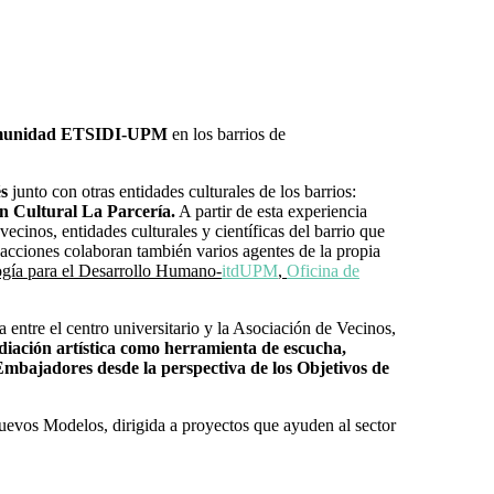
a comunidad ETSIDI-UPM
en los barrios de
és
junto con otras entidades culturales de los barrios:
n Cultural La Parcería.
A partir de esta experiencia
ecinos, entidades culturales y científicas del barrio que
y acciones colaboran también varios agentes de la propia
gía para el Desarrollo Humano-
itdUPM
,
Oficina de
a entre el centro universitario y la Asociación de Vecinos,
ediación artística como herramienta de escucha,
 Embajadores desde la perspectiva de los Objetivos de
Nuevos Modelos, dirigida a proyectos que ayuden al sector