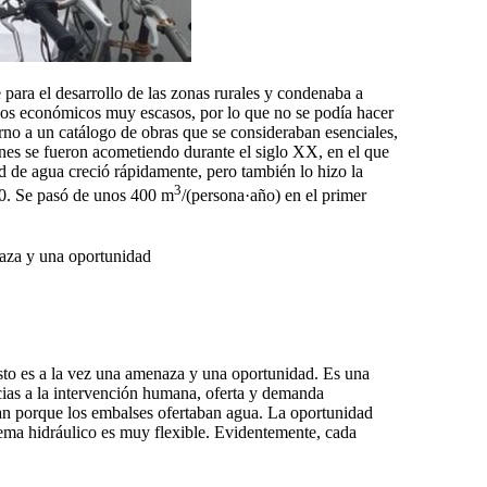
 para el desarrollo de las zonas rurales y condenaba a
rsos económicos muy escasos, por lo que no se podía hacer
rno a un catálogo de obras que se consideraban esenciales,
nes se fueron acometiendo durante el siglo XX, en el que
ad de agua creció rápidamente, pero también lo hizo la
3
70. Se pasó de unos 400 m
/(persona·año) en el primer
naza y una oportunidad
sto es a la vez una amenaza y una oportunidad. Es una
acias a la intervención humana, oferta y demanda
ían porque los embalses ofertaban agua. La oportunidad
tema hidráulico es muy flexible. Evidentemente, cada