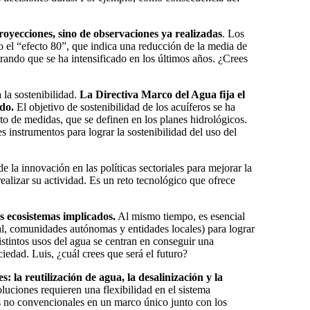
royecciones, sino de observaciones ya realizadas
. Los
 el “efecto 80”, que indica una reducción de la media de
trando que se ha intensificado en los últimos años. ¿Crees
 la sostenibilidad.
La Directiva Marco del Agua fija el
ado.
El objetivo de sostenibilidad de los acuíferos se ha
nto de medidas, que se definen en los planes hidrológicos.
 instrumentos para lograr la sostenibilidad del uso del
 la innovación en las políticas sectoriales para mejorar la
alizar su actividad. Es un reto tecnológico que ofrece
os ecosistemas implicados.
Al mismo tiempo, es esencial
nal, comunidades autónomas y entidades locales) para lograr
istintos usos del agua se centran en conseguir una
iedad. Luis, ¿cuál crees que será el futuro?
: la reutilización de agua, la desalinización y la
uciones requieren una flexibilidad en el sistema
os no convencionales en un marco único junto con los