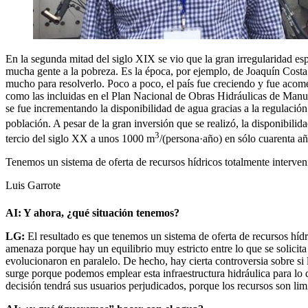
En la segunda mitad del siglo XIX se vio que la gran irregularidad esp
mucha gente a la pobreza. Es la época, por ejemplo, de Joaquín Costa
mucho para resolverlo. Poco a poco, el país fue creciendo y fue acome
como las incluidas en el Plan Nacional de Obras Hidráulicas de Manu
se fue incrementando la disponibilidad de agua gracias a la regulación
población. A pesar de la gran inversión que se realizó, la disponibi
3
tercio del siglo XX a unos 1000 m
/(persona·año) en sólo cuarenta añ
Tenemos un sistema de oferta de recursos hídricos totalmente interve
Luis Garrote
AI: Y ahora, ¿qué situación tenemos?
LG:
El resultado es que tenemos un sistema de oferta de recursos híd
amenaza porque hay un equilibrio muy estricto entre lo que se solicita
evolucionaron en paralelo. De hecho, hay cierta controversia sobre s
surge porque podemos emplear esta infraestructura hidráulica para lo 
decisión tendrá sus usuarios perjudicados, porque los recursos son lim