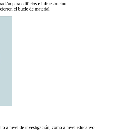
ación para edificios e infraestructuras
ierren el bucle de material
nto a nivel de investigación, como a nivel educativo.