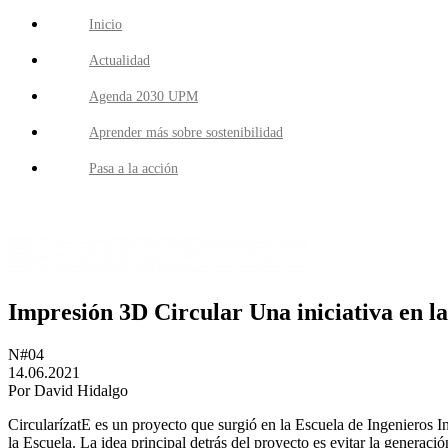
Inicio
Actualidad
Agenda 2030 UPM
Aprender más sobre sostenibilidad
Pasa a la acción
Impresión 3D Circular Una iniciativa en 
N#04
14.06.2021
Por David Hidalgo
CircularízatE es un proyecto que surgió en la Escuela de Ingenieros I
la Escuela. La idea principal detrás del proyecto es evitar la gener