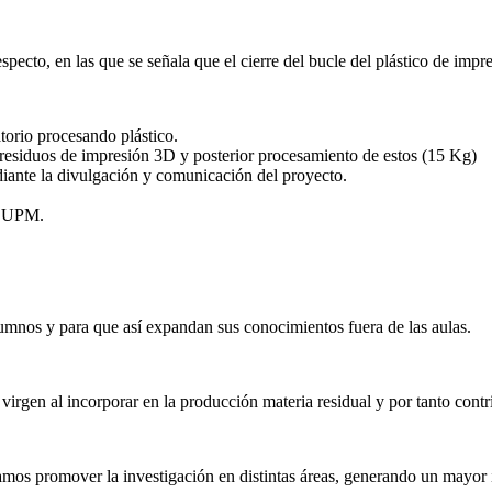
especto, en las que se señala que el cierre del bucle del plástico de i
torio procesando plástico.
residuos de impresión 3D y posterior procesamiento de estos (15 Kg)
diante la divulgación y comunicación del proyecto.
a UPM.
lumnos y para que así expandan sus conocimientos fuera de las aulas.
 virgen al incorporar en la producción materia residual y por tanto cont
amos promover la investigación en distintas áreas, generando un mayor 