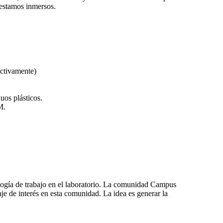
 estamos inmersos.
ectivamente)
uos plásticos.
M.
ología de trabajo en el laboratorio. La comunidad Campus
e de interés en esta comunidad. La idea es generar la