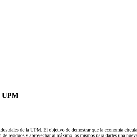
la UPM
ndustriales de la UPM. El objetivo de demostrar que la economía circul
ación de residuos y aprovechar al máximo los mismos para darles una nue