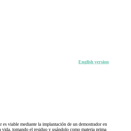
English version
ar es viable mediante la implantación de un demostrador en
va vida, tomando el residuo y usándolo como materia prima