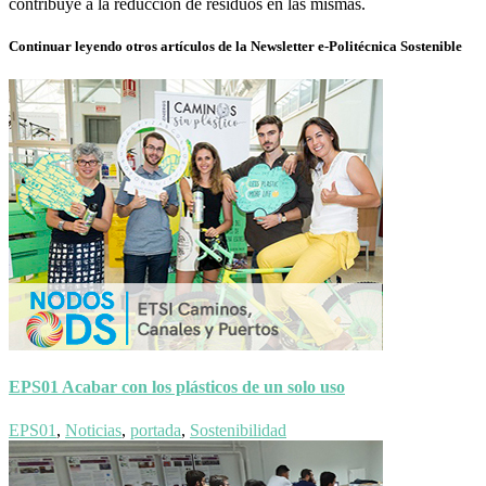
contribuye a la reducción de residuos en las mismas.
Continuar leyendo otros artículos de la Newsletter e-Politécnica Sostenible
EPS01 Acabar con los plásticos de un solo uso
EPS01
,
Noticias
,
portada
,
Sostenibilidad