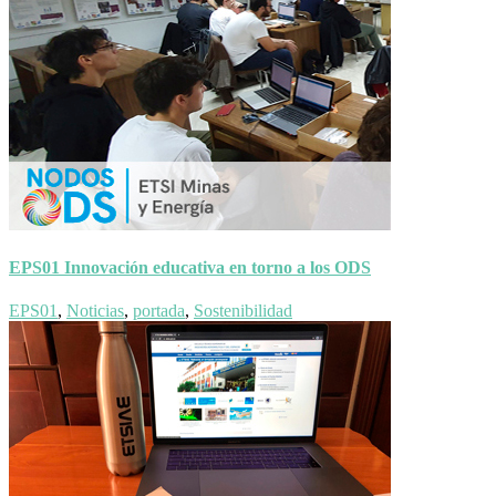
EPS01 Innovación educativa en torno a los ODS
EPS01
,
Noticias
,
portada
,
Sostenibilidad